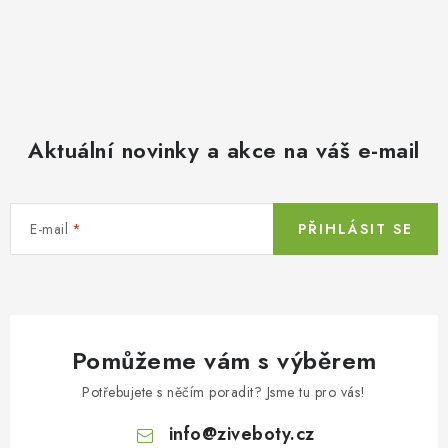
Aktuální novinky a akce na váš e-mail
E-mail
PŘIHLÁSIT SE
Pomůžeme vám s výběrem
Potřebujete s něčím poradit? Jsme tu pro vás!
info
@
ziveboty.cz