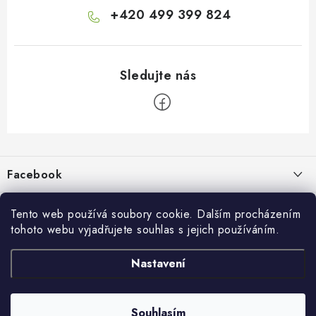
+420 499 399 824
Z
á
p
Facebook
a
t
Informace pro vás
í
Tento web používá soubory cookie. Dalším procházením
tohoto webu vyjadřujete souhlas s jejich používáním.
Kontakty a kamenná prodejna
Přijímáme online platby
Nastavení
Hodnocení obchodu
Ochrana osobních údaju
Obchodní podmínky
Vrácení a reklamace
Souhlasím
Copyright 2026
živé boty
. Všechna práva vyhrazena.