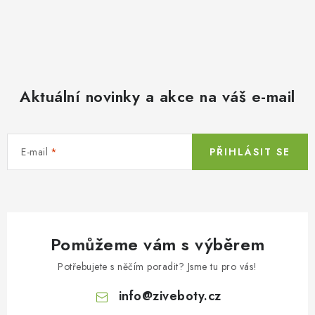
Aktuální novinky a akce na váš e-mail
E-mail
PŘIHLÁSIT SE
Pomůžeme vám s výběrem
Potřebujete s něčím poradit? Jsme tu pro vás!
info
@
ziveboty.cz