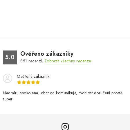
Ověřeno zákazníky
5.0
851
recenzí.
Zobrazit všechny recenze
Ověřený zákazník
Nadmíru spokojena, obchod komunikuje, rychlost doručení prostě
super