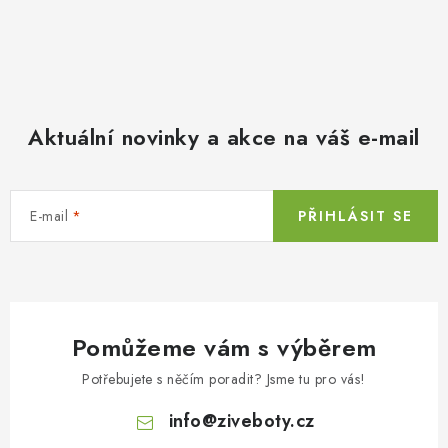
Aktuální novinky a akce na váš e-mail
E-mail
PŘIHLÁSIT SE
Pomůžeme vám s výběrem
Potřebujete s něčím poradit? Jsme tu pro vás!
info
@
ziveboty.cz