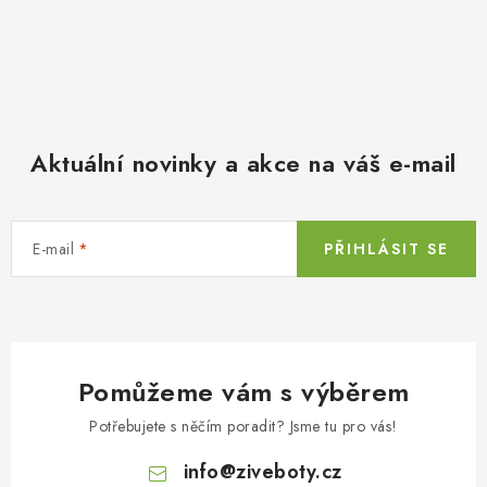
Aktuální novinky a akce na váš e-mail
E-mail
PŘIHLÁSIT SE
Pomůžeme vám s výběrem
Potřebujete s něčím poradit? Jsme tu pro vás!
info
@
ziveboty.cz