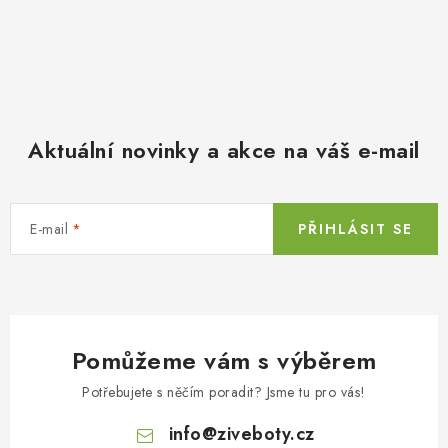
Aktuální novinky a akce na váš e-mail
E-mail
PŘIHLÁSIT SE
Pomůžeme vám s výběrem
Potřebujete s něčím poradit? Jsme tu pro vás!
info
@
ziveboty.cz