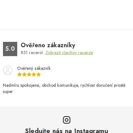
Ověřeno zákazníky
5.0
851
recenzí.
Zobrazit všechny recenze
Ověřený zákazník
Nadmíru spokojena, obchod komunikuje, rychlost doručení prostě
super
Sledujte nás na Instagramu