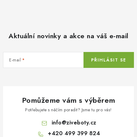
Aktuální novinky a akce na váš e-mail
E-mail
PŘIHLÁSIT SE
Pomůžeme vám s výběrem
Potřebujete s něčím poradit? Jsme tu pro vás!
info
@
ziveboty.cz
+420 499 399 824