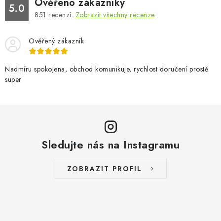
Ověřeno zákazníky
5.0
851
recenzí.
Zobrazit všechny recenze
Ověřený zákazník
Nadmíru spokojena, obchod komunikuje, rychlost doručení prostě
super
Sledujte nás na Instagramu
ZOBRAZIT PROFIL