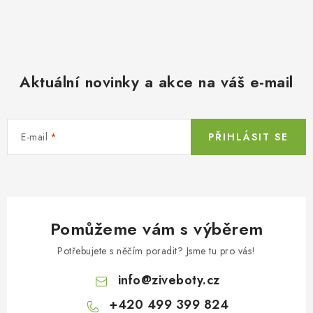
Aktuální novinky a akce na váš e-mail
E-mail
PŘIHLÁSIT SE
Pomůžeme vám s výběrem
Potřebujete s něčím poradit? Jsme tu pro vás!
info
@
ziveboty.cz
+420 499 399 824