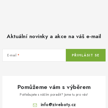
Aktuální novinky a akce na váš e-mail
E-mail
PŘIHLÁSIT SE
Pomůžeme vám s výběrem
Potřebujete s něčím poradit? Jsme tu pro vás!
info
@
ziveboty.cz