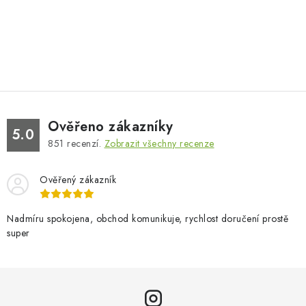
Ověřeno zákazníky
5.0
851
recenzí.
Zobrazit všechny recenze
Ověřený zákazník
Nadmíru spokojena, obchod komunikuje, rychlost doručení prostě
super