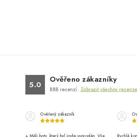
Ověřeno zákazníky
5.0
888
recenzí.
Zobrazit všechny recenz
Ověřený zákazník
Ov
+ Měli boty, který byl jinde vyprodán. Vše
Rychlá ko