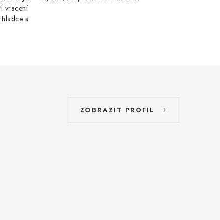
ři vracení
 hladce a
ZOBRAZIT PROFIL