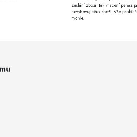
zaslání zboží, tak vrácení peněz p
nevyhovujícího zboží. Vše probíhá
rychle.
amu