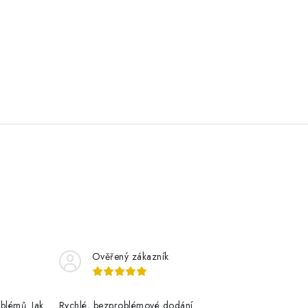
Ověřený zákazník
blémů. Jak
Rychlé, bezproblémové dodání.