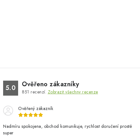
Ověřeno zákazníky
5.0
851
recenzí.
Zobrazit všechny recenze
Ověřený zákazník
Nadmíru spokojena, obchod komunikuje, rychlost doručení prostě
super