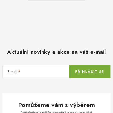
Aktuální novinky a akce na váš e-mail
E-mail
PŘIHLÁSIT SE
Pomůžeme vám s výběrem
Potřebujete s něčím poradit? Jsme tu pro vás!