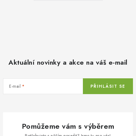
Aktuální novinky a akce na váš e-mail
E-mail
PŘIHLÁSIT SE
Pomůžeme vám s výběrem
Potřebujete s něčím poradit? Jsme tu pro vás!