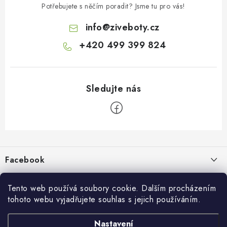
Potřebujete s něčím poradit? Jsme tu pro vás!
info
@
ziveboty.cz
+420 499 399 824
Z
á
p
Facebook
a
t
Informace pro vás
í
Tento web používá soubory cookie. Dalším procházením
tohoto webu vyjadřujete souhlas s jejich používáním.
Kontakty a kamenná prodejna
Přijímáme online platby
Nastavení
Hodnocení obchodu