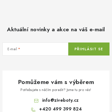
Aktuální novinky a akce na váš e-mail
E-mail
PŘIHLÁSIT SE
Pomůžeme vám s výběrem
Potřebujete s něčím poradit? Jsme tu pro vás!
info
@
ziveboty.cz
+420 499 399 824