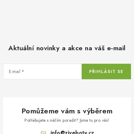
Aktuální novinky a akce na váš e-mail
E-mail
PŘIHLÁSIT SE
Pomůžeme vám s výběrem
Potřebujete s něčím poradit? Jsme tu pro vás!
info
@
ziveboty.cz