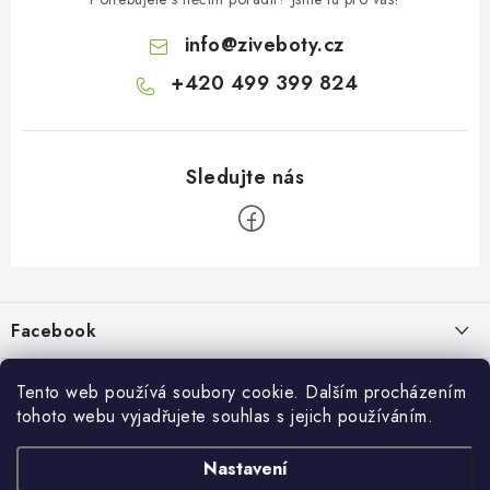
info
@
ziveboty.cz
+420 499 399 824
Z
á
p
Facebook
a
t
Informace pro vás
í
Tento web používá soubory cookie. Dalším procházením
tohoto webu vyjadřujete souhlas s jejich používáním.
Kontakty a kamenná prodejna
Přijímáme online platby
Nastavení
Hodnocení obchodu
Ochrana osobních údaju
Obchodní podmínky