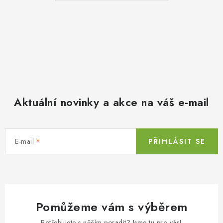
Aktuální novinky a akce na váš e-mail
E-mail
PŘIHLÁSIT SE
Pomůžeme vám s výběrem
Potřebujete s něčím poradit? Jsme tu pro vás!