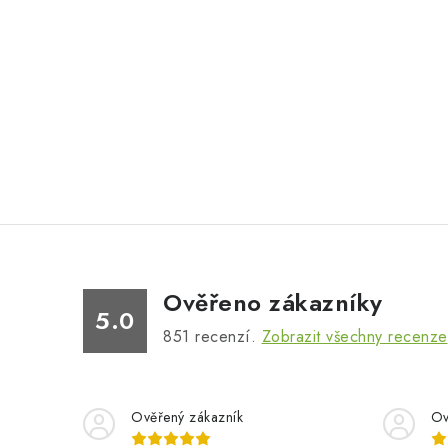
Ověřeno zákazníky
5.0
851
recenzí.
Zobrazit všechny recenze
Ověřený zákazník
Ov