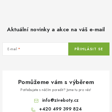
Aktuální novinky a akce na váš e-mail
E-mail
PŘIHLÁSIT SE
Pomůžeme vám s výběrem
Potřebujete s něčím poradit? Jsme tu pro vás!
info
@
ziveboty.cz
+420 499 399 824