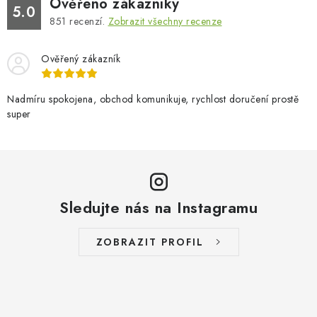
Ověřeno zákazníky
5.0
851
recenzí.
Zobrazit všechny recenze
Ověřený zákazník
Nadmíru spokojena, obchod komunikuje, rychlost doručení prostě
super
Sledujte nás na Instagramu
ZOBRAZIT PROFIL