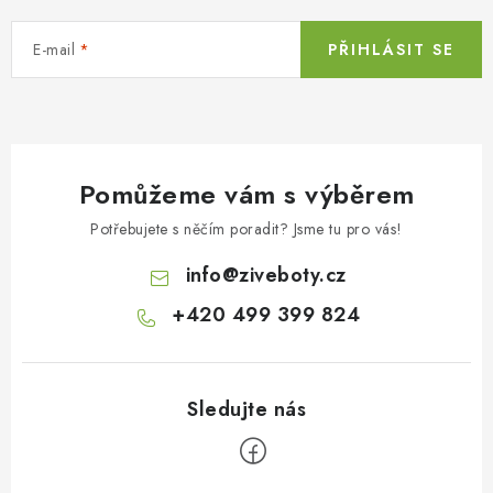
E-mail
PŘIHLÁSIT SE
Pomůžeme vám s výběrem
Potřebujete s něčím poradit? Jsme tu pro vás!
info
@
ziveboty.cz
+420 499 399 824