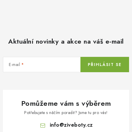
Aktuální novinky a akce na váš e-mail
E-mail
PŘIHLÁSIT SE
Pomůžeme vám s výběrem
Potřebujete s něčím poradit? Jsme tu pro vás!
info
@
ziveboty.cz