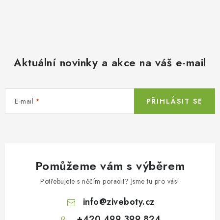
Aktuální novinky a akce na váš e-mail
E-mail
PŘIHLÁSIT SE
Pomůžeme vám s výběrem
Potřebujete s něčím poradit? Jsme tu pro vás!
info
@
ziveboty.cz
+420 499 399 824