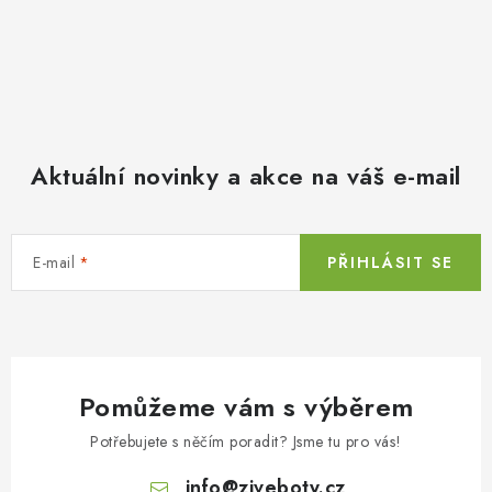
Aktuální novinky a akce na váš e-mail
E-mail
PŘIHLÁSIT SE
Pomůžeme vám s výběrem
Potřebujete s něčím poradit? Jsme tu pro vás!
info
@
ziveboty.cz