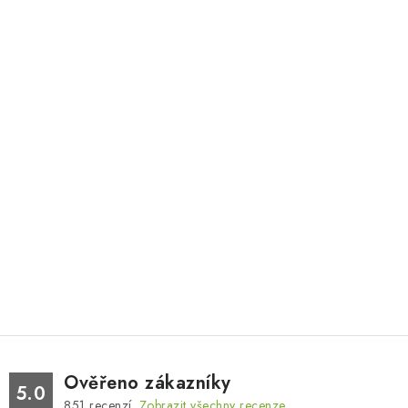
Ověřeno zákazníky
5.0
851
recenzí.
Zobrazit všechny recenze