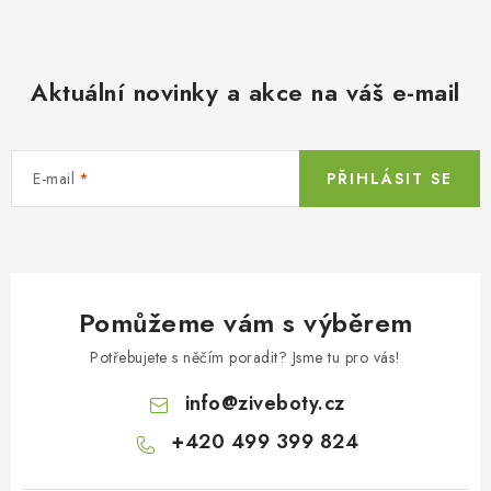
Aktuální novinky a akce na váš e-mail
E-mail
PŘIHLÁSIT SE
Pomůžeme vám s výběrem
Potřebujete s něčím poradit? Jsme tu pro vás!
info
@
ziveboty.cz
+420 499 399 824