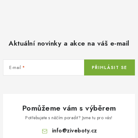
Aktuální novinky a akce na váš e-mail
E-mail
PŘIHLÁSIT SE
Pomůžeme vám s výběrem
Potřebujete s něčím poradit? Jsme tu pro vás!
info
@
ziveboty.cz