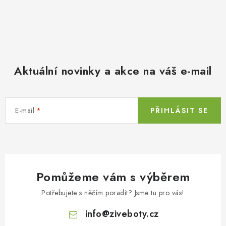
Aktuální novinky a akce na váš e-mail
E-mail
PŘIHLÁSIT SE
Pomůžeme vám s výběrem
Potřebujete s něčím poradit? Jsme tu pro vás!
info
@
ziveboty.cz