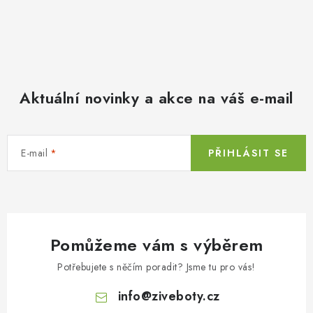
Aktuální novinky a akce na váš e-mail
E-mail
PŘIHLÁSIT SE
Pomůžeme vám s výběrem
Potřebujete s něčím poradit? Jsme tu pro vás!
info
@
ziveboty.cz