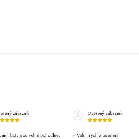
ěřený zákazník
Ověřený zákazník
ání, boty jsou velmi pohodlné,
+ Velmi rychlé odeslání