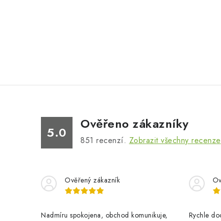
Ověřeno zákazníky
5.0
851
recenzí.
Zobrazit všechny recenze
Ověřený zákazník
Ov
Nadmíru spokojena, obchod komunikuje,
Rychle dod