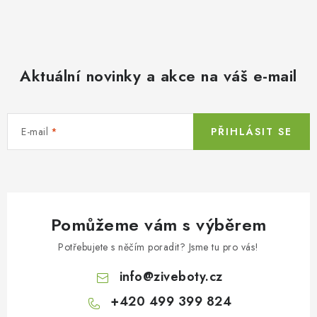
Aktuální novinky a akce na váš e-mail
E-mail
PŘIHLÁSIT SE
Pomůžeme vám s výběrem
Potřebujete s něčím poradit? Jsme tu pro vás!
info
@
ziveboty.cz
+420 499 399 824