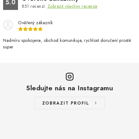
5.0
851
recenzí.
Zobrazit všechny recenze
Ověřený zákazník
Nadmíru spokojena, obchod komunikuje, rychlost doručení prostě
super
Sledujte nás na Instagramu
ZOBRAZIT PROFIL