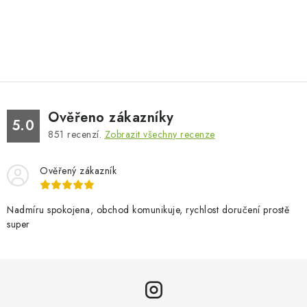
Ověřeno zákazníky
5.0
851
recenzí.
Zobrazit všechny recenze
Ověřený zákazník
Nadmíru spokojena, obchod komunikuje, rychlost doručení prostě
super