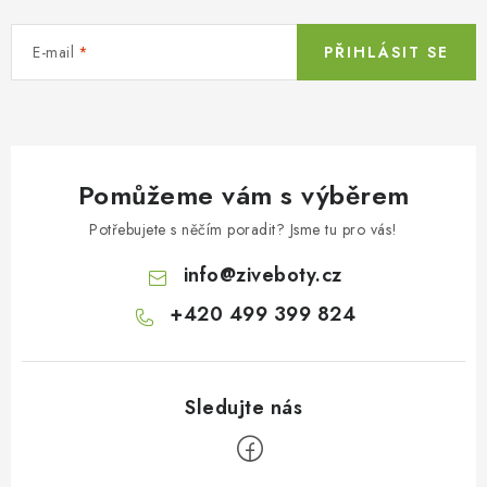
E-mail
PŘIHLÁSIT SE
Pomůžeme vám s výběrem
Potřebujete s něčím poradit? Jsme tu pro vás!
info
@
ziveboty.cz
+420 499 399 824