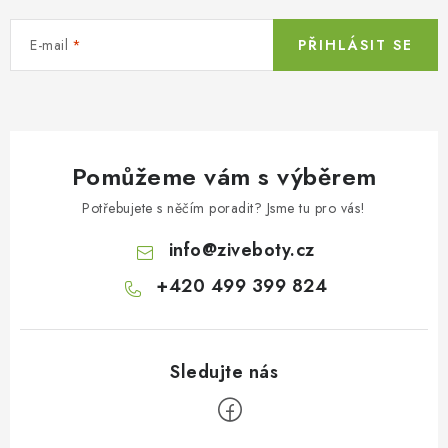
E-mail
PŘIHLÁSIT SE
Pomůžeme vám s výběrem
Potřebujete s něčím poradit? Jsme tu pro vás!
info
@
ziveboty.cz
+420 499 399 824