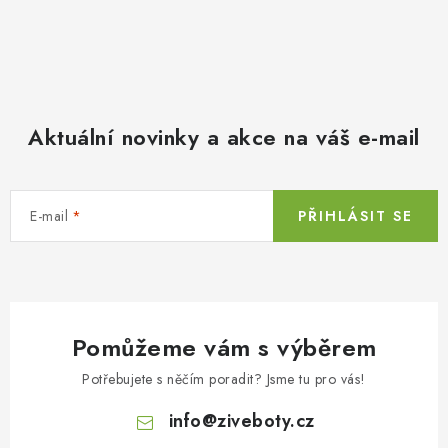
Aktuální novinky a akce na váš e-mail
E-mail
PŘIHLÁSIT SE
Pomůžeme vám s výběrem
Potřebujete s něčím poradit? Jsme tu pro vás!
info
@
ziveboty.cz