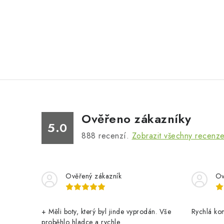
Ověřeno zákazníky
5.0
888
recenzí.
Zobrazit všechny recenz
Ověřený zákazník
Ov
+ Měli boty, který byl jinde vyprodán. Vše
Rychlá ko
proběhlo hladce a rychle.