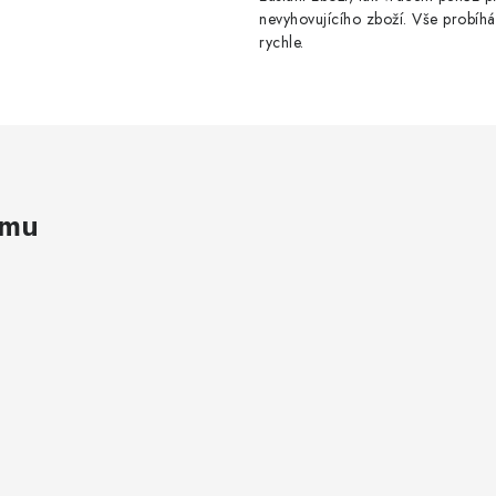
nevyhovujícího zboží. Vše probíhá
rychle.
amu