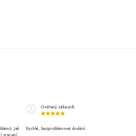
Ověřený zákazník
blémů. Jak
Rychlé, bezproblémové dodání.
ři vracení