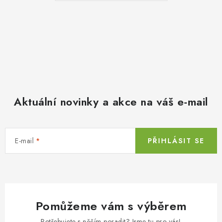
Aktuální novinky a akce na váš e-mail
E-mail
PŘIHLÁSIT SE
Pomůžeme vám s výběrem
Potřebujete s něčím poradit? Jsme tu pro vás!