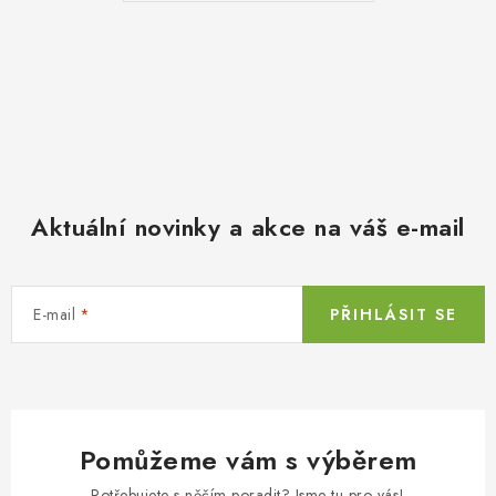
Aktuální novinky a akce na váš e-mail
E-mail
PŘIHLÁSIT SE
Pomůžeme vám s výběrem
Potřebujete s něčím poradit? Jsme tu pro vás!