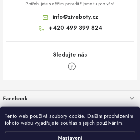
Potřebujete s něčím poradit? Jsme tu pro vás!
info
@
ziveboty.cz
+420 499 399 824
Z
á
p
Facebook
a
t
Informace pro vás
í
Tento web používá soubory cookie. Dalším procházením
tohoto webu vyjadřujete souhlas s jejich používáním.
Kontakty a kamenná prodejna
Přijímáme online platby
Nastavení
Hodnocení obchodu