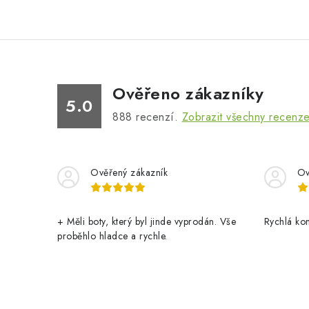
Ověřeno zákazníky
5.0
888
recenzí.
Zobrazit všechny recenz
Ověřený zákazník
Ov
+ Měli boty, který byl jinde vyprodán. Vše
Rychlá ko
proběhlo hladce a rychle.