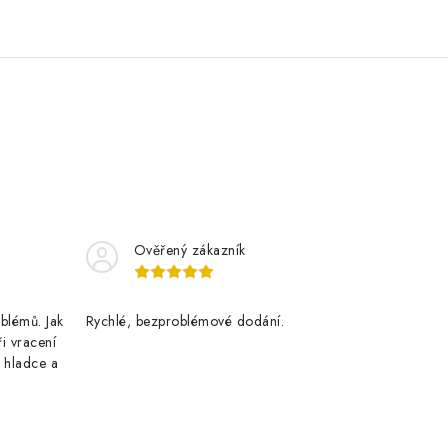
Ověřený zákazník
blémů. Jak
Rychlé, bezproblémové dodání.
ři vracení
 hladce a