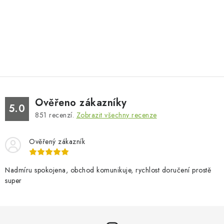
Ověřeno zákazníky
5.0
851
recenzí.
Zobrazit všechny recenze
Ověřený zákazník
Nadmíru spokojena, obchod komunikuje, rychlost doručení prostě
super