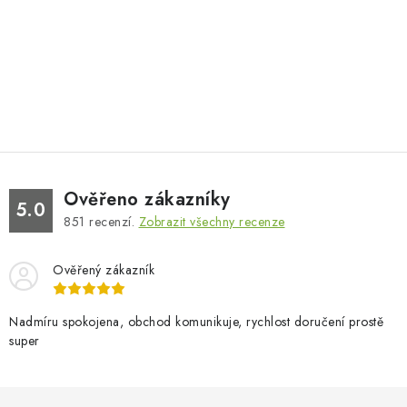
Ověřeno zákazníky
5.0
851
recenzí.
Zobrazit všechny recenze
Ověřený zákazník
Nadmíru spokojena, obchod komunikuje, rychlost doručení prostě
super