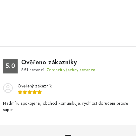
Ověřeno zákazníky
5.0
851
recenzí.
Zobrazit všechny recenze
Ověřený zákazník
Nadmíru spokojena, obchod komunikuje, rychlost doručení prostě
super