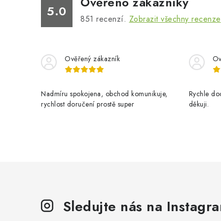
Ověřeno zákazníky
5.0
851
recenzí.
Zobrazit všechny recenze
Ověřený zákazník
Ov
Nadmíru spokojena, obchod komunikuje,
Rychle dod
rychlost doručení prostě super
děkuji.
Sledujte nás na Instagr