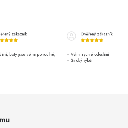
ěřený zákazník
Ověřený zákazník
ání, boty jsou velmi pohodlné,
+ Velmi rychlé odeslání
+ Široký výběr
amu