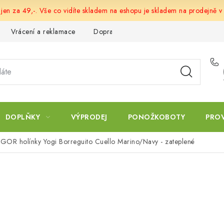
 jen za 49,-. Vše co vidíte skladem na eshopu je skladem na prodejně v
Vrácení a reklamace
Doprava a platba
Obchodní podmín
DOPLŇKY
VÝPRODEJ
PONOŽKOBOTY
PRO
IGOR holínky Yogi Borreguito Cuello Marino/Navy - zateplené