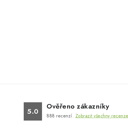
Ověřeno zákazníky
5.0
888
recenzí.
Zobrazit všechny recenz