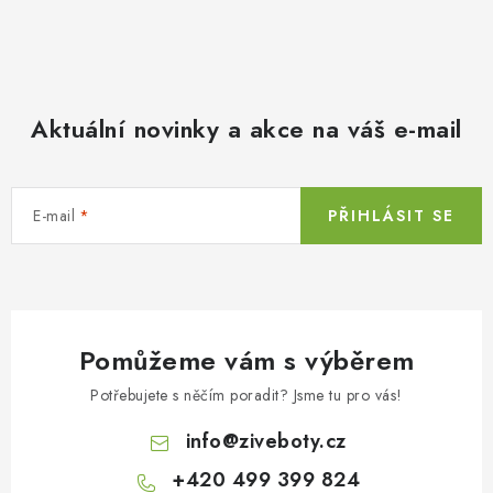
Aktuální novinky a akce na váš e-mail
E-mail
PŘIHLÁSIT SE
Pomůžeme vám s výběrem
Potřebujete s něčím poradit? Jsme tu pro vás!
info
@
ziveboty.cz
+420 499 399 824