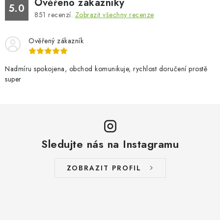
Ověřeno zákazníky
5.0
851
recenzí.
Zobrazit všechny recenze
Ověřený zákazník
Nadmíru spokojena, obchod komunikuje, rychlost doručení prostě
super
Sledujte nás na Instagramu
ZOBRAZIT PROFIL