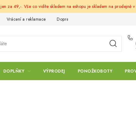
 jen za 49,-. Vše co vidíte skladem na eshopu je skladem na prodejně v
Vrácení a reklamace
Doprava a platba
Obchodní podmín
DOPLŇKY
VÝPRODEJ
PONOŽKOBOTY
PRO