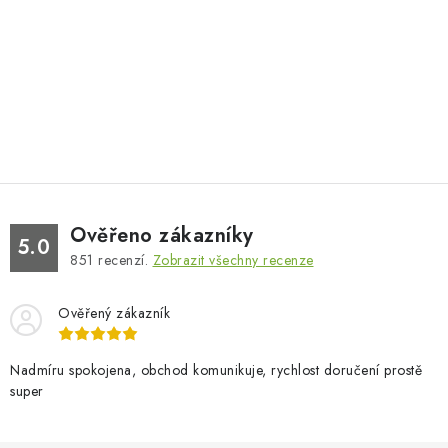
Ověřeno zákazníky
5.0
851
recenzí.
Zobrazit všechny recenze
Ověřený zákazník
Nadmíru spokojena, obchod komunikuje, rychlost doručení prostě
super