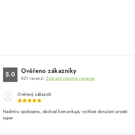
Ověřeno zákazníky
5.0
851
recenzí.
Zobrazit všechny recenze
Ověřený zákazník
Nadmíru spokojena, obchod komunikuje, rychlost doručení prostě
super