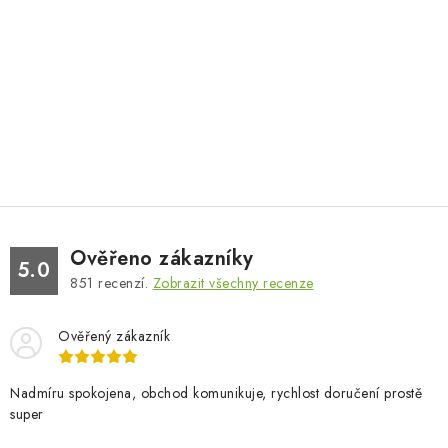
Ověřeno zákazníky
5.0
851
recenzí.
Zobrazit všechny recenze
Ověřený zákazník
Nadmíru spokojena, obchod komunikuje, rychlost doručení prostě
super